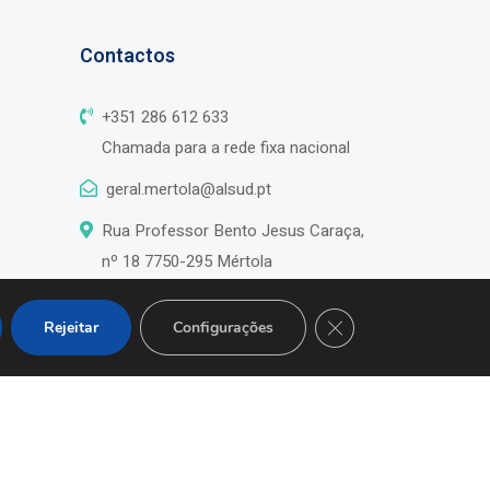
Contactos
+351 286 612 633
Chamada para a rede fixa nacional
geral.mertola@alsud.pt
Rua Professor Bento Jesus Caraça,
nº 18 7750-295 Mértola
Close GDPR Cookie B
Rejeitar
Configurações