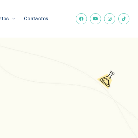
etos
Contactos