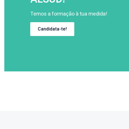
Temos a formação à tua medida!
Candidata-te!