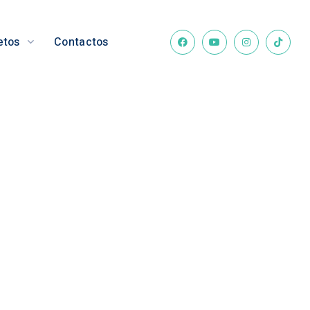
etos
Contactos