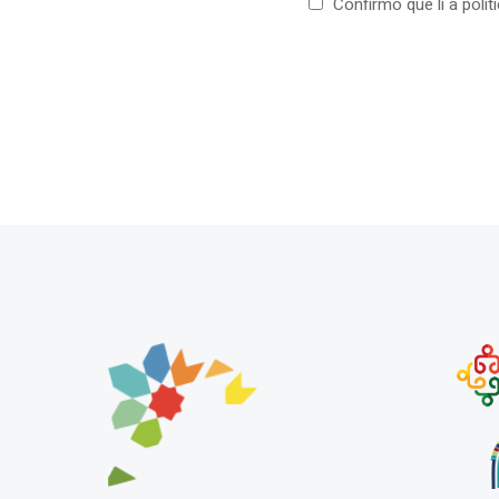
Confirmo que li a polí