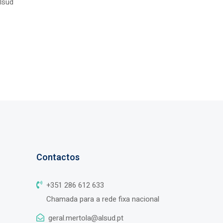
Alsud
Contactos
+351 286 612 633
Chamada para a rede fixa nacional
geral.mertola@alsud.pt