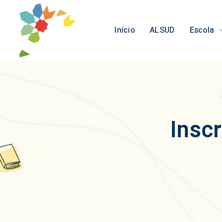
Início
ALSUD
Escola
Insc