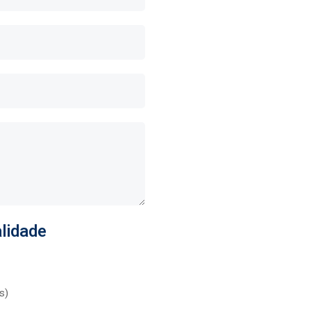
lidade
s)