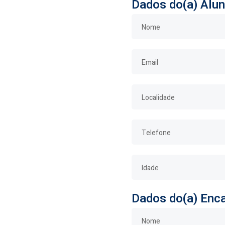
Dados do(a) Alun
Dados do(a) Enca