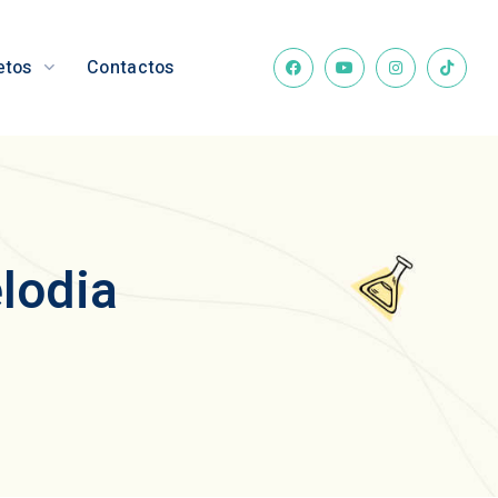
etos
Contactos
lodia